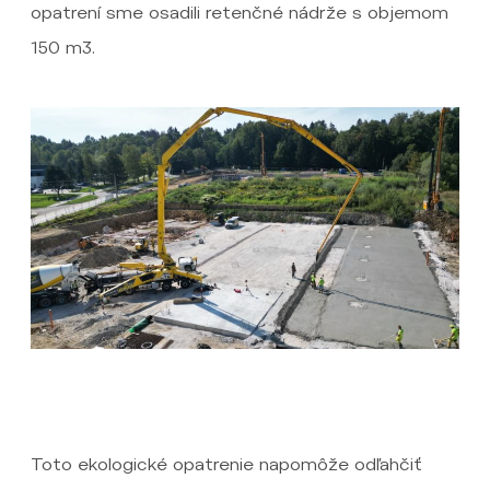
opatrení sme osadili retenčné nádrže s objemom
150 m3.
Toto ekologické opatrenie napomôže odľahčiť