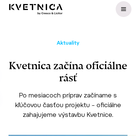
Preskočiť na obsah
Aktuality
Kvetnica začína oficiálne
rásť
Po mesiacoch príprav začíname s
kľúčovou časťou projektu – oficiálne
zahajujeme výstavbu Kvetnice.