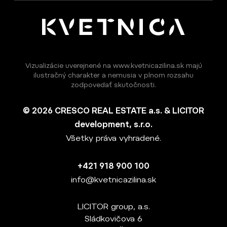
Vizualizácie uverejnené na www.kvetnicazilina.sk majú
ilustračný charakter a nemusia v plnom rozsahu
zodpovedať skutočnosti.
© 2026 CRESCO REAL ESTATE a.s. & LICITOR
development, s.r.o.
Všetky práva vyhradené.
+421 918 900 100
info@kvetnicazilina.sk
LICITOR group, a.s.
Sládkovičova 6