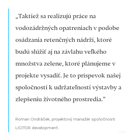
„Taktiež sa realizujú práce na
vodozádržných opatreniach v podobe
osádzania retenčných nádrží, ktoré
budú slúžiť aj na závlahu veľkého
množstva zelene, ktoré plánujeme v
projekte vysadiť. Je to príspevok našej
spoločnosti k udržateľnosti výstavby a
zlepšeniu životného prostredia.”
Roman Ondráček, projektový manažér spoločnosti
LICITOR development.