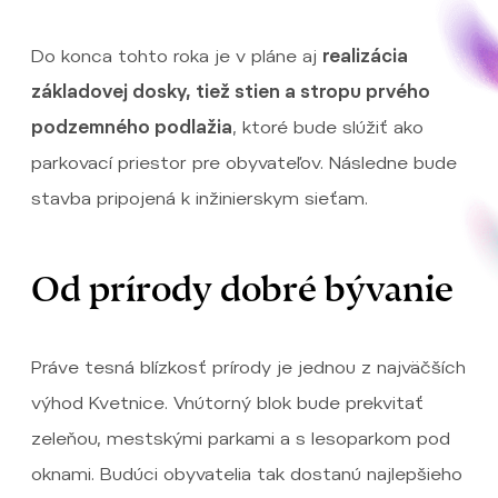
Do konca tohto roka je v pláne aj
realizácia
základovej dosky, tiež stien a stropu prvého
podzemného podlažia
, ktoré bude slúžiť ako
parkovací priestor pre obyvateľov. Následne bude
stavba pripojená k inžinierskym sieťam.
Od prírody dobré bývanie
Práve tesná blízkosť prírody je jednou z najväčších
výhod Kvetnice. Vnútorný blok bude prekvitať
zeleňou, mestskými parkami a s lesoparkom pod
oknami. Budúci obyvatelia tak dostanú najlepšieho