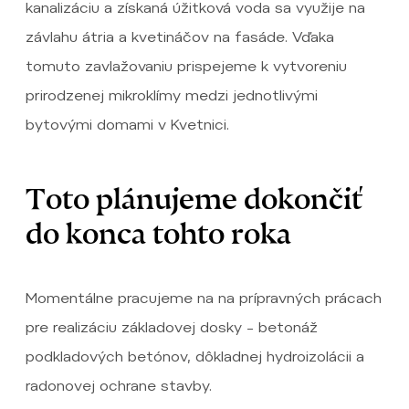
kanalizáciu a získaná úžitková voda sa využije na
závlahu átria a kvetináčov na fasáde. Vďaka
tomuto zavlažovaniu prispejeme k vytvoreniu
prirodzenej mikroklímy medzi jednotlivými
bytovými domami v Kvetnici.
Toto plánujeme dokončiť
do konca tohto roka
Momentálne pracujeme na na prípravných prácach
pre realizáciu základovej dosky – betonáž
podkladových betónov, dôkladnej hydroizolácii a
radonovej ochrane stavby.