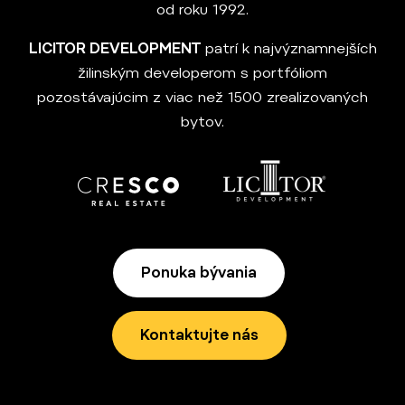
od roku 1992.
LICITOR DEVELOPMENT
patrí k najvýznamnejších
žilinským developerom s portfóliom
pozostávajúcim z viac než 1500 zrealizovaných
bytov.
Ponuka bývania
Kontaktujte nás