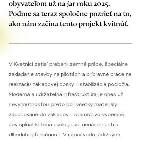
obyvateľom už na jar roku 2025.
Poďme sa teraz spoločne pozrieť na to,
ako nám začína tento projekt kvitnúť.
V Kvetnici zatiaľ prebehli zemné práce, špeciálne
zakladanie stavby na pilotách a prípravné práce na
realizáciu základovej dosky – stabilizácia podložia.
Moderná a udržateľná infraštruktúra je dnes už
nevyhnutnosťou, preto boli všetky materiály –
zabudované do základov – starostlivo vyberané,
aby spĺňali kritéria ekologickej nenáročnosti a
dlhodobej funkčnosti. V rámci vodozádržných