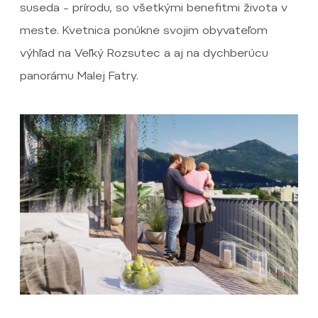
suseda – prírodu, so všetkými benefitmi života v
meste. Kvetnica ponúkne svojim obyvateľom
výhľad na Veľký Rozsutec a aj na dychberúcu
panorámu Malej Fatry.