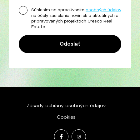
Súhlasím so spracúvaním
osobných údajov
na účely zasielania noviniek o aktuálnych a
pripravovaných projektoch Cresco Real
Estate
Zásady ochrany osobných údajov
Cookies