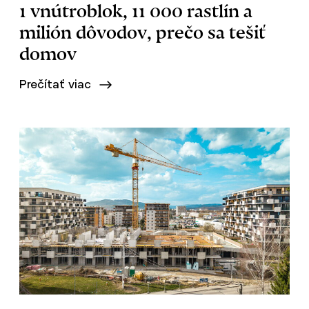
1 vnútroblok, 11 000 rastlín a
milión dôvodov, prečo sa tešiť
domov
Prečítať viac