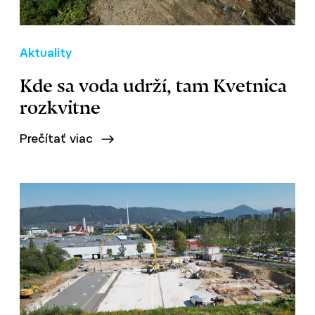
Aktuality
Kde sa voda udrží, tam Kvetnica
rozkvitne
Prečítať viac