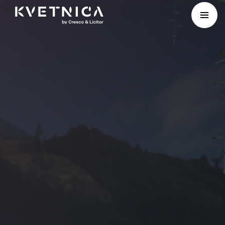
Preskočiť na obsah