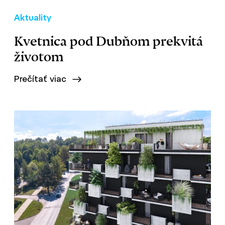
Aktuality
Kvetnica pod Dubňom prekvitá
životom
Prečítať viac