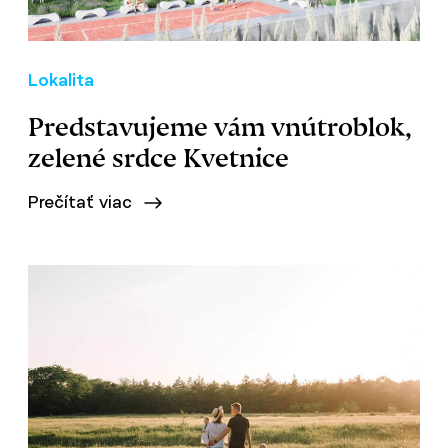
Lokalita
Predstavujeme vám vnútroblok,
zelené srdce Kvetnice
Prečítať viac