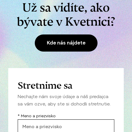
Už sa vidíte, ako
bývate v Kvetnici?
Kde nás nájdete
Stretnime sa
Nechajte nám svoje údaje a náš predajca
sa vám ozve, aby ste si dohodli stretnutie.
* Meno a priezvisko