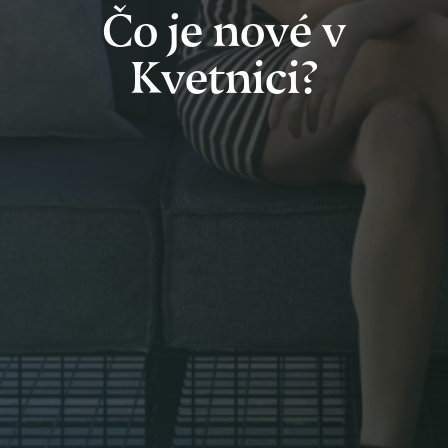
Čo je nové v
Kvetnici?