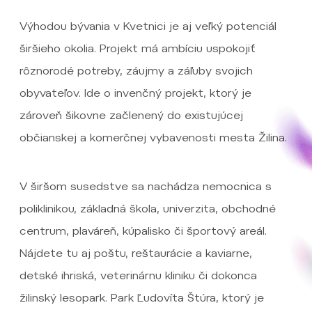
Výhodou bývania v Kvetnici je aj veľký potenciál
širšieho okolia. Projekt má ambíciu uspokojiť
rôznorodé potreby, záujmy a záľuby svojich
obyvateľov. Ide o invenčný projekt, ktorý je
zároveň šikovne začlenený do existujúcej
občianskej a komerčnej vybavenosti mesta Žilina.
V širšom susedstve sa nachádza nemocnica s
poliklinikou, základná škola, univerzita, obchodné
centrum, plaváreň, kúpalisko či športový areál.
Nájdete tu aj poštu, reštaurácie a kaviarne,
detské ihriská, veterinárnu kliniku či dokonca
žilinský lesopark. Park Ľudovíta Štúra, ktorý je