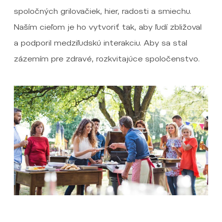
spoločných grilovačiek, hier, radosti a smiechu.
Naším cieľom je ho vytvoriť tak, aby ľudí zbližoval
a podporil medziľudskú interakciu. Aby sa stal
zázemím pre zdravé, rozkvitajúce spoločenstvo.