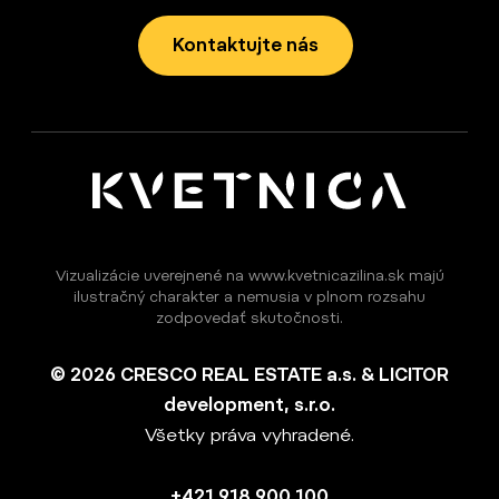
Kontaktujte nás
Vizualizácie uverejnené na www.kvetnicazilina.sk majú
ilustračný charakter a nemusia v plnom rozsahu
zodpovedať skutočnosti.
© 2026 CRESCO REAL ESTATE a.s. & LICITOR
development, s.r.o.
Všetky práva vyhradené.
+421 918 900 100