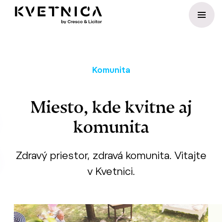
Preskočiť na obsah
Komunita
Miesto, kde kvitne aj
komunita
Zdravý priestor, zdravá komunita. Vitajte
v Kvetnici.