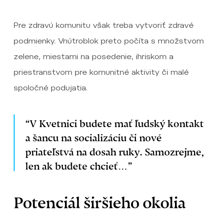
Pre zdravú komunitu však treba vytvoriť zdravé
podmienky. Vnútroblok preto počíta s množstvom
zelene, miestami na posedenie, ihriskom a
priestranstvom pre komunitné aktivity či malé
spoločné podujatia.
“V Kvetnici budete mať ľudský kontakt
a šancu na socializáciu či nové
priateľstvá na dosah ruky. Samozrejme,
len ak budete chcieť…”
Potenciál širšieho okolia