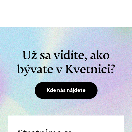
Už sa vidíte, ako
bývate v Kvetnici?
Kde nás nájdete
Stretnime sa