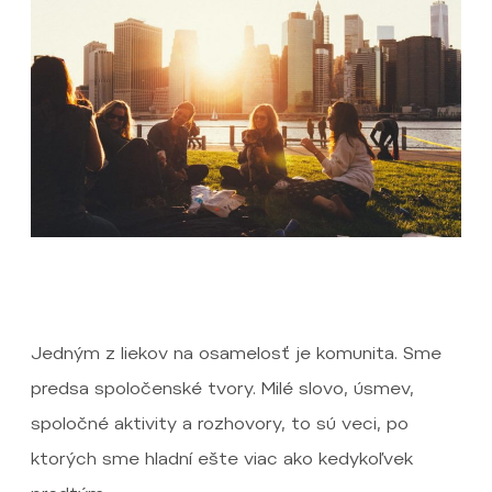
Jedným z liekov na osamelosť je komunita. Sme
predsa spoločenské tvory. Milé slovo, úsmev,
spoločné aktivity a rozhovory, to sú veci, po
ktorých sme hladní ešte viac ako kedykoľvek