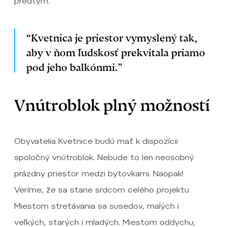
predtým.
“Kvetnica je priestor vymyslený tak,
aby v ňom ľudskosť prekvitala priamo
pod jeho balkónmi.”
Vnútroblok plný možností
Obyvatelia Kvetnice budú mať k dispozícii
spoločný vnútroblok. Nebude to len neosobný
prázdny priestor medzi bytovkami. Naopak!
Veríme, že sa stane srdcom celého projektu.
Miestom stretávania sa susedov, malých i
veľkých, starých i mladých. Miestom oddychu,