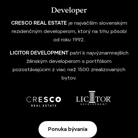
Developer
CRESCO REAL ESTATE
je najväčším slovenským
rezidenčným developerom, ktorý na trhu pôsobí
od roku 1992.
LICITOR DEVELOPMENT
patrí k najvýznamnejších
žilinským developerom s portfóliom
pozostávajúcim z viac než 1500 zrealizovaných
bytov.
Ponuka bývania