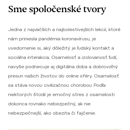
Sme spoločenské tvory
Jedna z najväčších a najbolestivejších lekcií, ktoré
nám priniesla pandémia koronavírusu, je
uvedomenie si, aký dôležitý je ľudský kontakt a
sociálna interakcia. Osamelosť a izolovanosť ľudí,
navyše podnecuje aj digitálna doba a dobrovoľný
presun našich životov do online sféry. Osamelosť
sa stáva novou civilizačnou chorobou. Podľa
niektorých štúdií je emočný stres z osamelosti
dokonca rovnako nebezpečný, ak nie
nebezpečnejší, ako obezita či fajčenie.