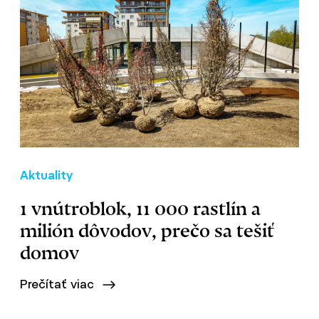
Aktuality
1 vnútroblok, 11 000 rastlín a
milión dôvodov, prečo sa tešiť
domov
Prečítať viac