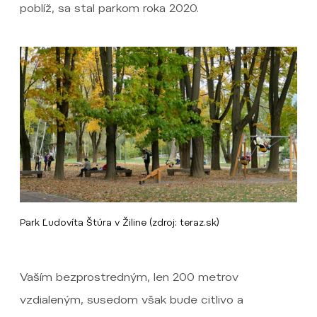
poblíž, sa stal parkom roka 2020.
Park Ľudovíta Štúra v Žiline (zdroj: teraz.sk)
Vaším bezprostredným, len 200 metrov
vzdialeným, susedom však bude citlivo a