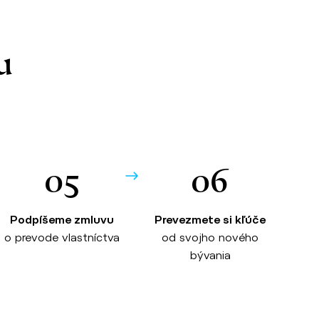
u
05
06
Podpíšeme zmluvu
Prevezmete si kľúče
o prevode vlastníctva
od svojho nového
bývania