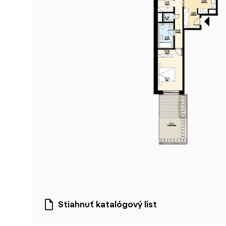
Stiahnuť katalógový list