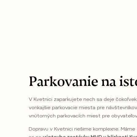
Parkovanie na ist
V Kvetnici zaparkujete nech sa deje čokoľve
vonkajšie parkovacie miesta pre návštevníkov
vnútorných parkovacích miest pre obyvateľov
Dopravu v Kvetnici riešime komplexne. Máme 