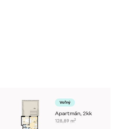
Voľný
Apartmán, 2kk
2
128,89 m