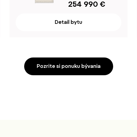
254 990 €
Detail bytu
Pozrite si ponuku bývania