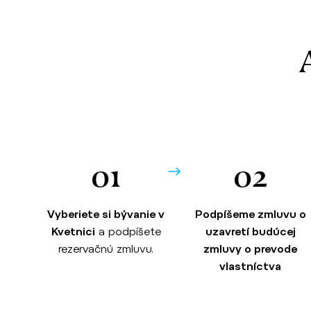
01
02
Vyberiete si bývanie v
Podpíšeme zmluvu o
Kvetnici
a podpíšete
uzavretí budúcej
rezervačnú zmluvu.
zmluvy o prevode
vlastníctva