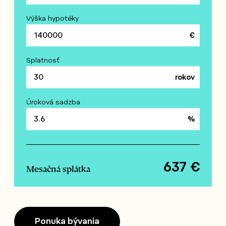
Výška hypotéky
Splatnosť
Úroková sadzba
637
€
Mesačná splátka
Ponuka bývania