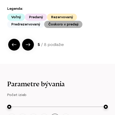
Legenda:
Voľný
Predaný
Rezervovaný
Predrezervovaný
Čoskoro v predaji
5
/ 8 podlažie
Parametre bývania
Počet izieb