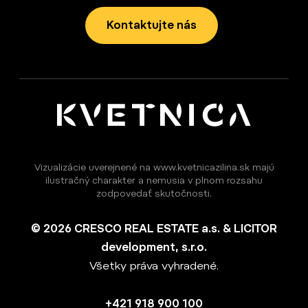
Kontaktujte nás
Vizualizácie uverejnené na www.kvetnicazilina.sk majú
ilustračný charakter a nemusia v plnom rozsahu
zodpovedať skutočnosti.
© 2026 CRESCO REAL ESTATE a.s. & LICITOR
development, s.r.o.
Všetky práva vyhradené.
+421 918 900 100