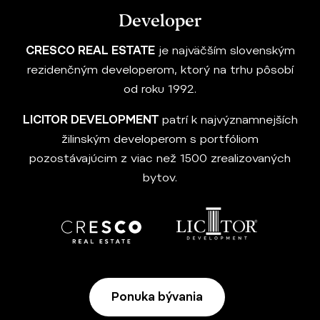
Developer
CRESCO REAL ESTATE
je najväčším slovenským
rezidenčným developerom, ktorý na trhu pôsobí
od roku 1992.
LICITOR DEVELOPMENT
patrí k najvýznamnejších
žilinským developerom s portfóliom
pozostávajúcim z viac než 1500 zrealizovaných
bytov.
Ponuka bývania