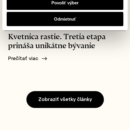
Povoliť výber
Odmietnuť
Aktuality
Kvetnica rastie. Tretia etapa
prináša unikátne bývanie
Prečítať viac
Zobraziť všetky články