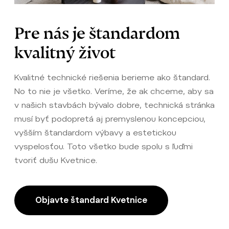
Pre nás je štandardom
kvalitný život
Kvalitné technické riešenia berieme ako štandard.
No to nie je všetko. Veríme, že ak chceme, aby sa
v našich stavbách bývalo dobre, technická stránka
musí byť podopretá aj premyslenou koncepciou,
vyšším štandardom výbavy a estetickou
vyspelosťou. Toto všetko bude spolu s ľuďmi
tvoriť dušu Kvetnice.
Objavte štandard Kvetnice