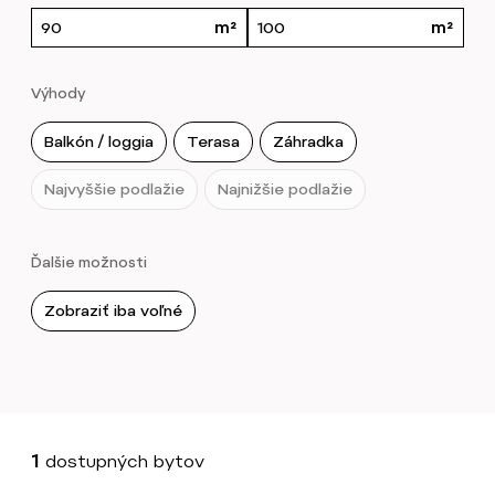
Výhody
Balkón / loggia
Terasa
Záhradka
Najvyššie podlažie
Najnižšie podlažie
Ďalšie možnosti
Zobraziť iba voľné
1
dostupných bytov