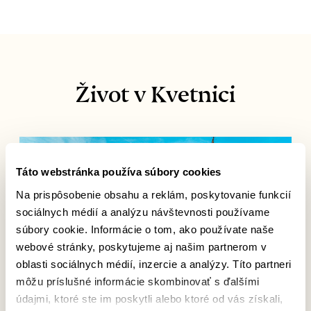
Život v Kvetnici
Táto webstránka používa súbory cookies
Na prispôsobenie obsahu a reklám, poskytovanie funkcií
sociálnych médií a analýzu návštevnosti používame
súbory cookie. Informácie o tom, ako používate naše
webové stránky, poskytujeme aj našim partnerom v
oblasti sociálnych médií, inzercie a analýzy. Títo partneri
môžu príslušné informácie skombinovať s ďalšími
údajmi, ktoré ste im poskytli alebo ktoré od vás získali,