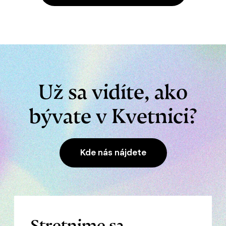
Už sa vidíte, ako
bývate v Kvetnici?
Kde nás nájdete
Stretnime sa