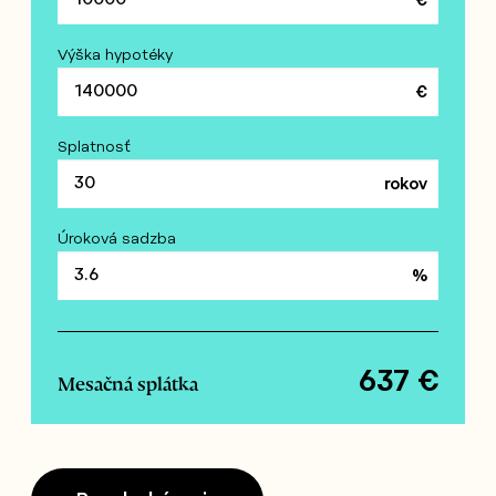
Výška hypotéky
Splatnosť
Úroková sadzba
637
€
Mesačná splátka