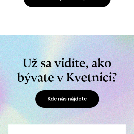
Už sa vidíte, ako
bývate v Kvetnici?
Kde nás nájdete