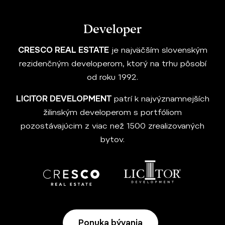
Developer
CRESCO REAL ESTATE
je najväčším slovenským
rezidenčným developerom, ktorý na trhu pôsobí
od roku 1992.
LICITOR DEVELOPMENT
patrí k najvýznamnejších
žilinským developerom s portfóliom
pozostávajúcim z viac než 1500 zrealizovaných
bytov.
Ponuka bývania