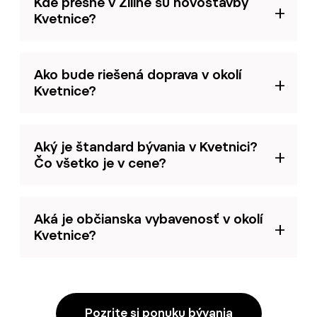
Kde presne v Žiline sú novostavby
Kvetnice?
Ako bude riešená doprava v okolí
Kvetnice?
Aký je štandard bývania v Kvetnici?
Čo všetko je v cene?
Aká je občianska vybavenosť v okolí
Kvetnice?
Pozrite si ponuku bývania