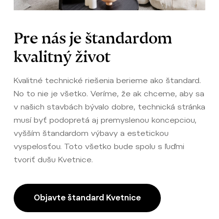
Pre nás je štandardom
kvalitný život
Kvalitné technické riešenia berieme ako štandard.
No to nie je všetko. Veríme, že ak chceme, aby sa
v našich stavbách bývalo dobre, technická stránka
musí byť podopretá aj premyslenou koncepciou,
vyšším štandardom výbavy a estetickou
vyspelosťou. Toto všetko bude spolu s ľuďmi
tvoriť dušu Kvetnice.
Objavte štandard Kvetnice