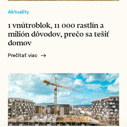
Aktuality
1 vnútroblok, 11 000 rastlín a
milión dôvodov, prečo sa tešiť
domov
Prečítať viac