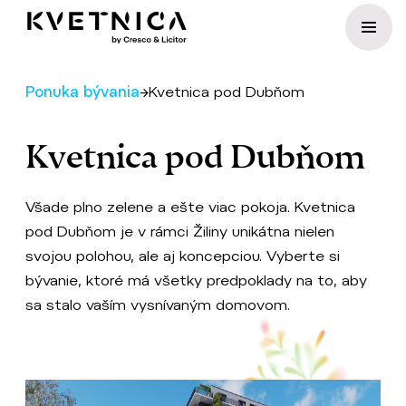
Preskočiť na obsah
Ponuka bývania
→
Kvetnica pod Dubňom
Kvetnica pod Dubňom
Všade plno zelene a ešte viac pokoja. Kvetnica
pod Dubňom je v rámci Žiliny unikátna nielen
svojou polohou, ale aj koncepciou. Vyberte si
bývanie, ktoré má všetky predpoklady na to, aby
sa stalo vaším vysnívaným domovom.