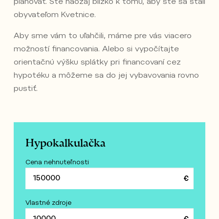
plánovať. Ste naozaj blízko k tomu, aby ste sa stali
obyvateľom Kvetnice.
Aby sme vám to uľahčili, máme pre vás viacero
možností financovania. Alebo si vypočítajte
orientačnú výšku splátky pri financovaní cez
hypotéku a môžeme sa do jej vybavovania rovno
pustiť.
Hypokalkulačka
Cena nehnuteľnosti
Vlastné zdroje