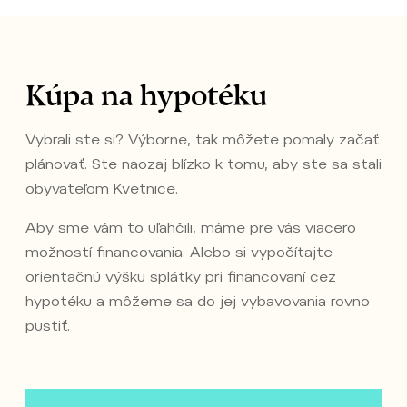
Kúpa na hypotéku
Vybrali ste si? Výborne, tak môžete pomaly začať
plánovať. Ste naozaj blízko k tomu, aby ste sa stali
obyvateľom Kvetnice.
Aby sme vám to uľahčili, máme pre vás viacero
možností financovania. Alebo si vypočítajte
orientačnú výšku splátky pri financovaní cez
hypotéku a môžeme sa do jej vybavovania rovno
pustiť.