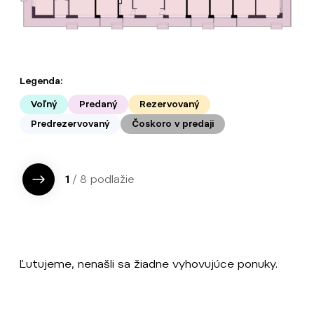
Legenda:
Voľný
Predaný
Rezervovaný
Predrezervovaný
Čoskoro v predaji
1
/ 8 podlažie
Ľutujeme, nenašli sa žiadne vyhovujúce ponuky.