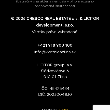
ilustračný charakter a nemusia v plnom rozsahu
zodpovedať skutočnosti.
© 2026 CRESCO REAL ESTATE a.s. & LICITOR
development, s.r.o.
Všetky práva vyhradené.
+421 918 900 100
info@kvetnicazilina.sk
LICITOR group, a.s.
Sládkovičova 6
010 01 Žilina
IČO: 45425434
DIČ: 2023004830