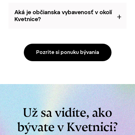
Aká je občianska vybavenosť v okolí
Kvetnice?
Pozrite si ponuku bývania
Už sa vidíte, ako
bývate v Kvetnici?