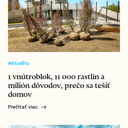
Aktuality
1 vnútroblok, 11 000 rastlín a
milión dôvodov, prečo sa tešiť
domov
Prečítať viac