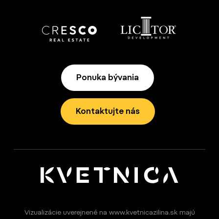
Ponuka bývania
Kontaktujte nás
Vizualizácie uverejnené na www.kvetnicazilina.sk majú