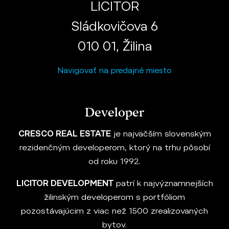
LICITOR
Sládkovičova 6
010 01, Žilina
Navigovať na predajné miesto
Developer
CRESCO REAL ESTATE
je najväčším slovenským
rezidenčným developerom, ktorý na trhu pôsobí
od roku 1992.
LICITOR DEVELOPMENT
patrí k najvýznamnejších
žilinským developerom s portfóliom
pozostávajúcim z viac než 1500 zrealizovaných
bytov.