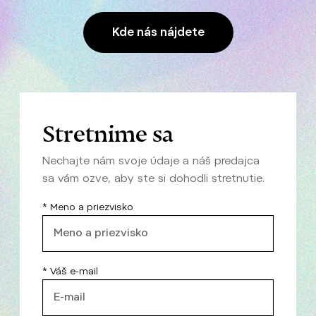
Kde nás nájdete
Stretnime sa
Nechajte nám svoje údaje a náš predajca
sa vám ozve, aby ste si dohodli stretnutie.
* Meno a priezvisko
* Váš e-mail